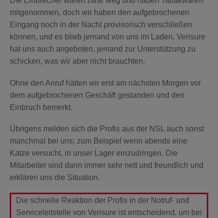
Die Einbrecher waren zwar weg und haben Tabakwaren
mitgenommen, doch wir haben den aufgebrochenen
Eingang noch in der Nacht provisorisch verschließen
können, und es blieb jemand von uns im Laden. Verisure
hat uns auch angeboten, jemand zur Unterstützung zu
schicken, was wir aber nicht brauchten.
Ohne den Anruf hätten wir erst am nächsten Morgen vor
dem aufgebrochenen Geschäft gestanden und den
Einbruch bemerkt.
Übrigens melden sich die Profis aus der NSL auch sonst
manchmal bei uns; zum Beispiel wenn abends eine
Katze versucht, in unser Lager einzudringen. Die
Mitarbeiter sind dann immer sehr nett und freundlich und
erklären uns die Situation.
Die schnelle Reaktion der Profis in der Notruf- und
Serviceleitstelle von Verisure ist entscheidend, um bei