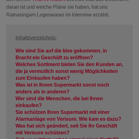
daran ist und welche Pläne sie haben, hat uns
SOS & ÜBERFALL
Ratnasingam Logeswaran im Interview erzählt.
GUARDIAN
Inhaltsverzeichnis:
KEYFOB
Wie sind Sie auf die Idee gekommen, in
Bracht ein Geschäft zu eröffnen?
Welches Sortiment bieten Sie den Kunden an,
NOTFALLKNOPF
die ja vermutlich sonst wenig Möglichkeiten
zum Einkaufen haben?
Was ist in Ihrem Supermarkt sonst noch
TÜRSICHERHEIT
anders als in anderen?
Wer sind die Menschen, die bei Ihnen
einkaufen?
VIDEO DOORBELL
Sie schützen Ihren Supermarkt mit einer
Alarmanlage von Verisure. Wie kam es dazu?
Was hat sich geändert, seit Sie Ihr Geschäft
STERNSCHLÜSSEL
mit Verisure schützen?