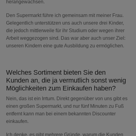
herangewachsen.
WACHDIENST
Den Supermarkt führe ich gemeinsam mit meiner Frau.
Gelegentlich unterstützen uns auch unsere drei Kinder,
EXTRAS
die jedoch mittlerweile für ihr Studium oder wegen ihrer
Arbeit weggezogen sind. Das war aber auch unser Ziel:
unseren Kindern eine gute Ausbildung zu ermöglichen.
ARLO SOLARLADEGERÄT
Welches Sortiment bieten Sie den
Kunden an, die ja vermutlich sonst wenig
Möglichkeiten zum Einkaufen haben?
Nein, das ist ein Irrtum. Direkt gegenüber von uns gibt es
einen großen Supermarkt, und nur fünf Minuten zu Fuß
entfernt kann man bei einem bekannten Discounter
einkaufen.
Ich denke, es gibt mehrere Gründe, warum die Kunden