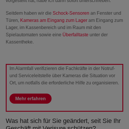
vorgestellt hat, habe ich dann sofort unterschrieben.
Seitdem haben wir die
Schock-Sensoren
an Fenster und
Türen,
Kameras am Eingang zum Lager
am Eingang zum
Lager, im Kassenbereich und im Raum mit den
Spielautomaten sowie eine
Überfalltaste
unter der
Kassentheke.
Im Alarmfall verifizieren die Fachkräfte in der Notruf-
und Serviceleitstelle über Kameras die Situation vor
Ort, um notfalls die erforderliche Hilfe zu organisieren.
Mehr erfahren
Was hat sich für Sie geändert, seit Sie Ihr
Geschäft mit Verisure schützen?