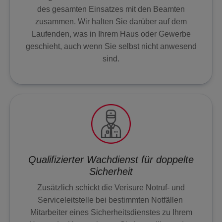
des gesamten Einsatzes mit den Beamten
WARNSCHILDER
zusammen. Wir halten Sie darüber auf dem
Laufenden, was in Ihrem Haus oder Gewerbe
SERVICES
geschieht, auch wenn Sie selbst nicht anwesend
sind.
SICHERHEITSVERSPRECHEN
NOTRUF- UND
SERVICELEITSTELLE
POLIZEIALARMIERUNG
Qualifizierter Wachdienst für doppelte
Sicherheit
PREISE ALARMANLAGE
Zusätzlich schickt die Verisure Notruf- und
Serviceleitstelle bei bestimmten Notfällen
SICHERHEITSDIENSTE
Mitarbeiter eines Sicherheitsdienstes zu Ihrem