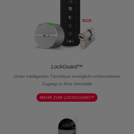
LockGuard™
Unser intelligentes Türschloss ermöglicht schlüssellosen
Zugang zu Ihrer Immobilie
MEHR ZUM LOCKGUARD™