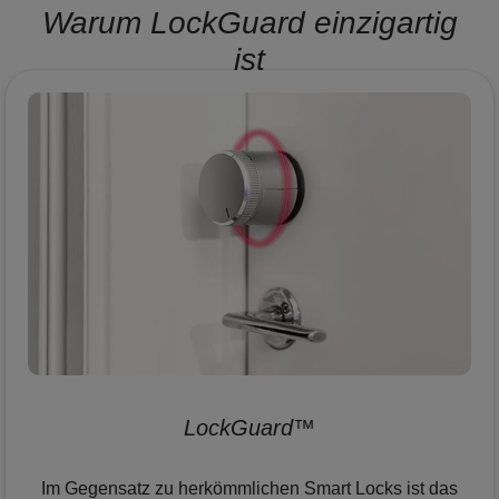
Warum LockGuard einzigartig
ist
LockGuard™
Im Gegensatz zu herkömmlichen Smart Locks ist das