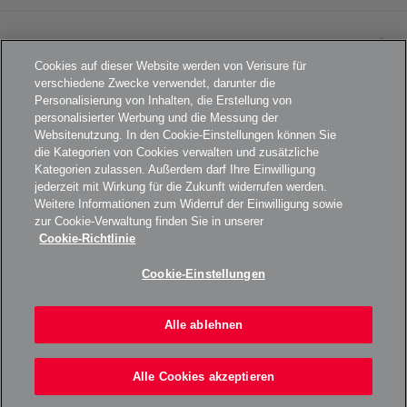
WACHDIENST
KARRIERE
Cookies auf dieser Website werden von Verisure für
EXTRAS
verschiedene Zwecke verwendet, darunter die
Personalisierung von Inhalten, die Erstellung von
personalisierter Werbung und die Messung der
FOOTER
AGB
Websitenutzung. In den Cookie-Einstellungen können Sie
ARLO SOLARLADEGERÄT
die Kategorien von Cookies verwalten und zusätzliche
DATENSCHUTZERKLÄRUNG
Kategorien zulassen. Außerdem darf Ihre Einwilligung
jederzeit mit Wirkung für die Zukunft widerrufen werden.
KAMERADATENSCHUTZ
Weitere Informationen zum Widerruf der Einwilligung sowie
zur Cookie-Verwaltung finden Sie in unserer
IMPRESSUM
Cookie-Richtlinie
COOKIE-RICHTLINIE
Cookie-Einstellungen
BARRIEREFREIHEIT
FAQS
Alle ablehnen
VERISURE 2026
Alle Cookies akzeptieren