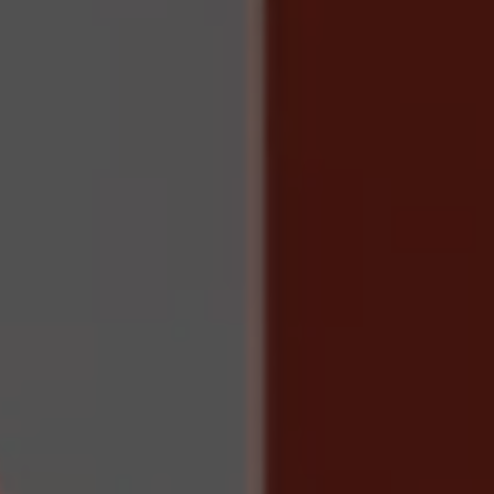
WARNSCHILDER
SERVICES
SICHERHEITSVERSPRECHEN
NOTRUF- UND
SERVICELEITSTELLE
POLIZEIALARMIERUNG
PREISE ALARMANLAGE
SICHERHEITSDIENSTE