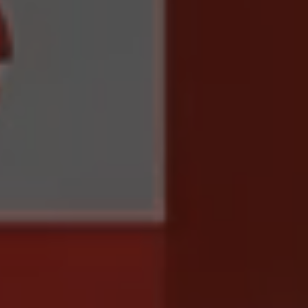
WACHDIENST
EXTRAS
ARLO SOLARLADEGERÄT