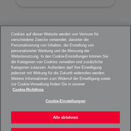
Cookies auf dieser Website werden von Verisure für
verschiedene Zwecke verwendet, darunter die
Personalisierung von Inhalten, die Erstellung von
personalisierter Werbung und die Messung der
Websitenutzung. In den Cookie-Einstellungen können Sie
UNSERE ALARMANLAGE
die Kategorien von Cookies verwalten und zusätzliche
Kategorien zulassen. Außerdem darf Ihre Einwilligung
jederzeit mit Wirkung für die Zukunft widerrufen werden.
Weitere Informationen zum Widerruf der Einwilligung sowie
zur Cookie-Verwaltung finden Sie in unserer
ÜBER UNS
Cookie-Richtlinie
Cookie-Einstellungen
KARRIERE
Alle ablehnen
VERISURE 2026