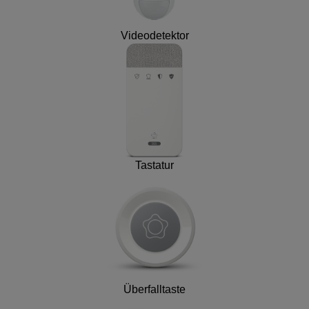
Videodetektor
Tastatur
Überfalltaste