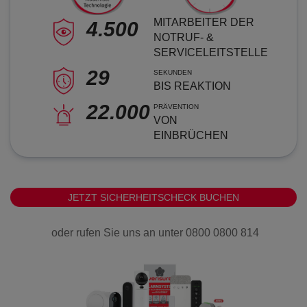
WACHDIENST
MITARBEITER DER
4.500
NOTRUF- &
SERVICELEITSTELLE
EXTRAS
29
SEKUNDEN
BIS REAKTION
ARLO SOLARLADEGERÄT
22.000
PRÄVENTION
VON
EINBRÜCHEN
JETZT SICHERHEITSCHECK BUCHEN
oder rufen Sie uns an unter 0800 0800 814