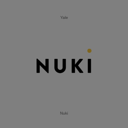
WACHDIENST
Yale
EXTRAS
ARLO SOLARLADEGERÄT
Nuki