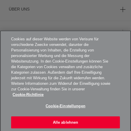
ÜBER UNS
KARRIERE
Cookies auf dieser Website werden von Verisure für
verschiedene Zwecke verwendet, darunter die
Personalisierung von Inhalten, die Erstellung von
personalisierter Werbung und die Messung der
FOOTER
AGB
Websitenutzung. In den Cookie-Einstellungen können Sie
die Kategorien von Cookies verwalten und zusätzliche
DATENSCHUTZERKLÄRUNG
Kategorien zulassen. Außerdem darf Ihre Einwilligung
jederzeit mit Wirkung für die Zukunft widerrufen werden.
KAMERADATENSCHUTZ
Weitere Informationen zum Widerruf der Einwilligung sowie
zur Cookie-Verwaltung finden Sie in unserer
IMPRESSUM
Cookie-Richtlinie
COOKIE-RICHTLINIE
Cookie-Einstellungen
BARRIEREFREIHEIT
FAQS
Alle ablehnen