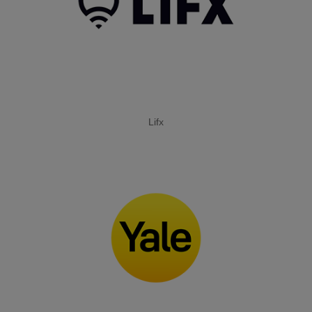
WARNSCHILDER
SERVICES
SICHERHEITSVERSPRECHEN
Lifx
NOTRUF- UND
SERVICELEITSTELLE
POLIZEIALARMIERUNG
PREISE ALARMANLAGE
SICHERHEITSDIENSTE