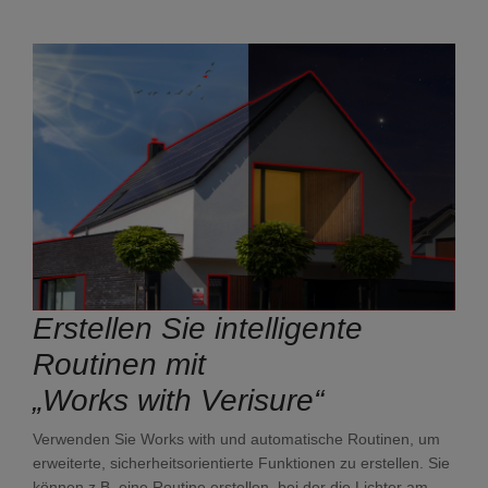
Erstellen Sie intelligente
Routinen mit
„Works with Verisure“
Verwenden Sie
Works with
und automatische Routinen, um
erweiterte, sicherheitsorientierte Funktionen zu erstellen. Sie
können z.B. eine Routine erstellen, bei der die Lichter am