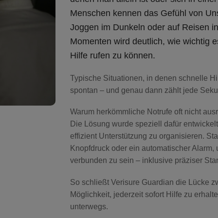
Menschen kennen das Gefühl von Uns
Joggen im Dunkeln oder auf Reisen in
Momenten wird deutlich, wie wichtig es
Hilfe rufen zu können
.
Typische Situationen, in denen schnelle Hil
spontan – und genau dann zählt jede Sek
Warum herkömmliche Notrufe oft nicht aus
Die Lösung wurde speziell dafür entwickel
effizient Unterstützung zu organisieren
. St
Knopfdruck oder ein automatischer Alarm, u
verbunden zu sein – inklusive
präziser Sta
So schließt Verisure Guardian die Lücke z
Möglichkeit,
jederzeit sofort Hilfe zu erhalt
unterwegs.