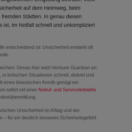
icherheit auf dem Heimweg, beim
 fremden Städten. In genau diesen
 ist,
im Notfall schnell und unkompliziert
fe entscheidend ist:
Unsicherheit entsteht oft
unde.
reichen:
Genau hier setzt Verisure Guardian an:
t,
in kritischen Situationen schnell, diskret und
att eines klassischen Anrufs genügt ein
m sofort mit einer
Notruf- und Serviceleitstelle
ndortübermittlung
.
wischen Unsicherheit im Alltag und der
en
– für ein deutlich besseres Sicherheitsgefühl