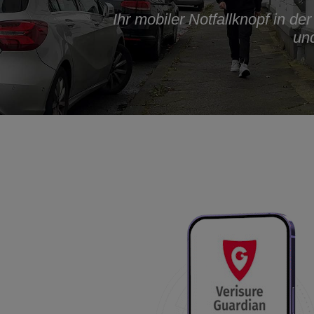
Ihr mobiler Notfallknopf in d
und