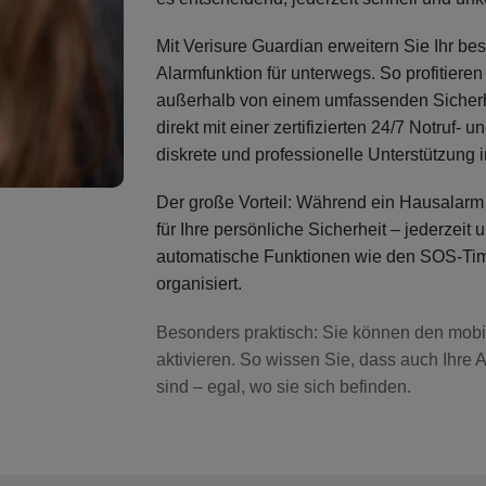
Mit Verisure Guardian erweitern Sie Ihr b
Alarmfunktion für unterwegs
. So profitiere
außerhalb von einem umfassenden Sicherhe
direkt mit einer
zertifizierten 24/7 Notruf- u
diskrete und professionelle Unterstützung i
Der große Vorteil: Während ein Hausalarm 
für Ihre
persönliche Sicherheit – jederzeit 
automatische Funktionen wie den SOS-Timer
organisiert.
Besonders praktisch: Sie können den mobil
aktivieren. So wissen Sie, dass auch Ihre
sind – egal, wo sie sich befinden.