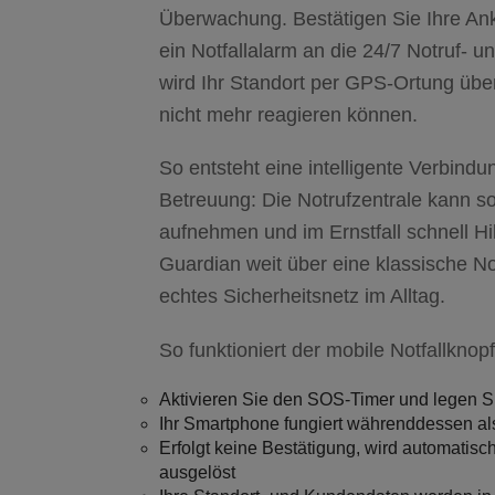
Überwachung. Bestätigen Sie Ihre Anku
ein Notfallalarm an die 24/7 Notruf- un
wird Ihr Standort per GPS-Ortung über
nicht mehr reagieren können.
So entsteht eine
intelligente Verbind
Betreuung
: Die Notrufzentrale kann s
aufnehmen und im Ernstfall schnell Hi
Guardian weit über eine klassische No
echtes Sicherheitsnetz im Alltag.
So funktioniert der mobile Notfallknop
Aktivieren Sie den SOS-Timer und legen Sie
Ihr Smartphone fungiert währenddessen a
Erfolgt keine Bestätigung, wird automatisc
ausgelöst