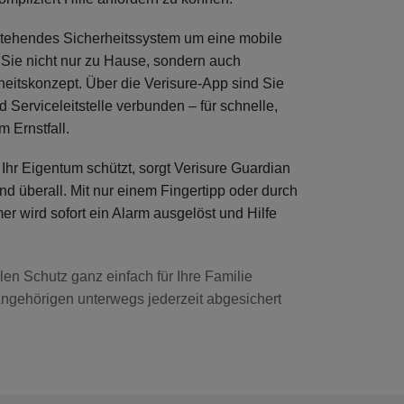
estehendes Sicherheitssystem um eine
mobile
n Sie nicht nur zu Hause, sondern auch
itskonzept. Über die Verisure-App sind Sie
nd Serviceleitstelle
verbunden – für schnelle,
m Ernstfall.
Ihr Eigentum schützt, sorgt Verisure Guardian
und überall
. Mit nur einem Fingertipp oder durch
 wird sofort ein Alarm ausgelöst und Hilfe
en Schutz ganz einfach für Ihre Familie
 Angehörigen unterwegs jederzeit abgesichert