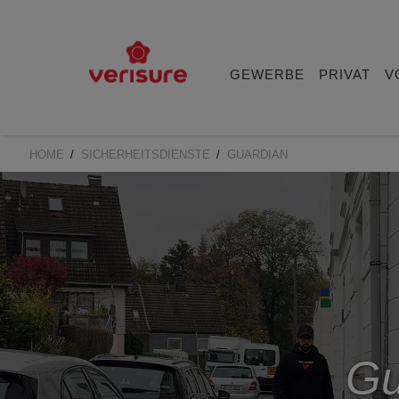
Main
navigation
GEWERBE
PRIVAT
V
HOME
SICHERHEITSDIENSTE
GUARDIAN
BREADCRUMB
Gu