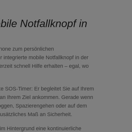
ile Notfallknopf in
tphone zum
persönlichen
r integrierte mobile Notfallknopf in der
erzeit schnell Hilfe erhalten – egal, wo
nte
SOS-Timer
: Er begleitet Sie auf Ihrem
 an Ihrem Ziel ankommen
. Gerade wenn
Joggen, Spazierengehen oder auf dem
usätzliches Maß an Sicherheit.
 im Hintergrund eine kontinuierliche