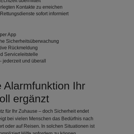
chtzeit übermittelt
terlegten Kontakte zu erreichen
 Rettungsdienste sofort informiert
 per App
sche Sicherheitsüberwachung
ktive Rückmeldung
d Serviceleitstelle
 jederzeit und überall
Alarmfunktion Ihr
ll ergänzt
tz für Ihr Zuhause – doch
Sicherheit endet
eigt bei vielen Menschen das Bedürfnis nach
 oder auf Reisen. In solchen Situationen ist
ompliziert Hilfe anfordern zu können
.