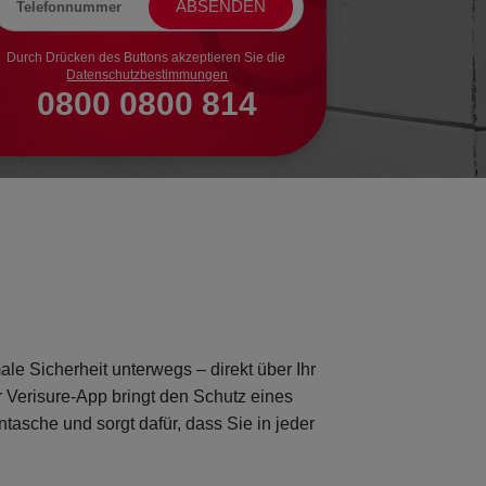
Durch Drücken des Buttons akzeptieren Sie die
Datenschutzbestimmungen
0800 0800 814
ale Sicherheit unterwegs
– direkt über Ihr
r Verisure-App
bringt den Schutz eines
ntasche und sorgt dafür, dass Sie
in jeder