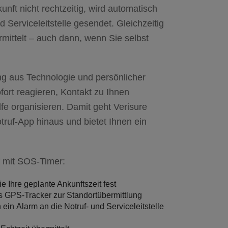
nft nicht rechtzeitig, wird automatisch
d Serviceleitstelle gesendet. Gleichzeitig
mittelt – auch dann, wenn Sie selbst
ung aus Technologie und persönlicher
ofort reagieren, Kontakt zu Ihnen
lfe organisieren. Damit geht Verisure
truf-App hinaus und bietet Ihnen ein
f mit SOS-Timer:
 Ihre geplante Ankunftszeit fest
ls
GPS-Tracker zur Standortübermittlung
h ein
Alarm an die Notruf- und Serviceleitstelle