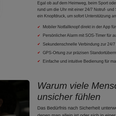
Egal ob auf dem Heimweg, beim Sport oder 
rund um die Uhr mit einer 24/7 Notruf- und 
ein Knopfdruck, um sofort Unterstützung a
Mobiler Notfallknopf direkt in der App fü
Persönlicher Alarm mit SOS-Timer für
a
Sekundenschnelle Verbindung
zur 24/7 
GPS-Ortung
zur präzisen Standortübermi
Einfache und intuitive Bedienung für ma
Warum viele Mensc
unsicher fühlen
Das Bedürfnis nach
Sicherheit unter
denen man allein ist oder sich in ei