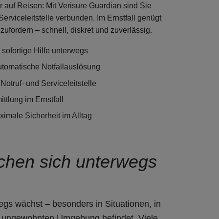
auf Reisen: Mit Verisure Guardian sind Sie
Serviceleitstelle verbunden
. Im Ernstfall genügt
nzufordern –
schnell, diskret und zuverlässig
.
r
sofortige Hilfe unterwegs
utomatische Notfallauslösung
Notruf- und Serviceleitstelle
ttlung im Ernstfall
ximale Sicherheit im Alltag
hen sich unterwegs
wegs
wächst – besonders in Situationen, in
ner ungewohnten Umgebung befindet. Viele