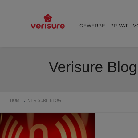
Main
navigation
GEWERBE
PRIVAT
V
Verisure Blo
HOME
VERISURE BLOG
BREADCRUMB