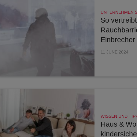
UNTERNEHMEN 
So vertreibt
Rauchbarri
Einbrecher
11 JUNE 2024
WISSEN UND TIP
Haus & Wo
kindersich