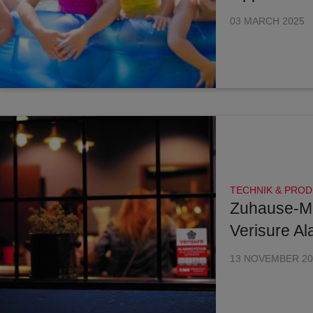
03 MARCH 2025
TECHNIK & PRO
Zuhause-M
Verisure A
13 NOVEMBER 20