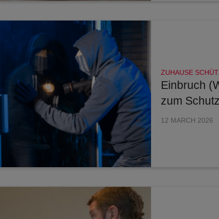
ZUHAUSE SCHÜT
Einbruch (
zum Schutz
12 MARCH 2026