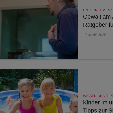
UNTERNEHMEN 
Gewalt am A
Ratgeber fü
17 JUNE 2025
WISSEN UND TIP
Kinder im 
Tipps zur S