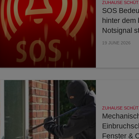
ZUHAUSE SCHÜT
SOS Bedeu
hinter dem
Notsignal s
19 JUNE 2026
ZUHAUSE SCHÜT
Mechanisc
Einbruchsch
Fenster & 