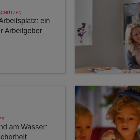
SCHÜTZEN
rbeitsplatz: ein
r Arbeitgeber
PS
und am Wasser:
icherheit