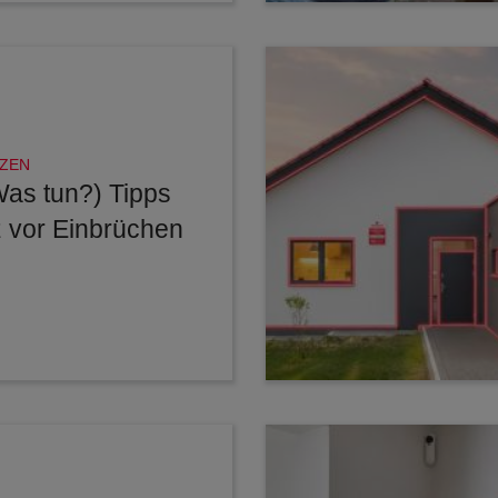
ZEN
Was tun?) Tipps
 vor Einbrüchen