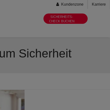
Secondary-
Kundenzone
Karriere
menu
SICHERHEITS-
CHECK BUCHEN
um Sicherheit