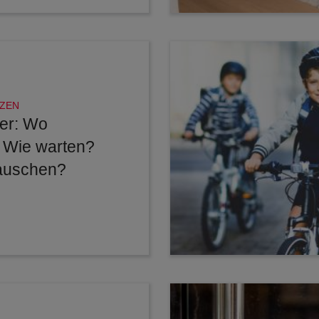
ZEN
er: Wo
 Wie warten?
auschen?