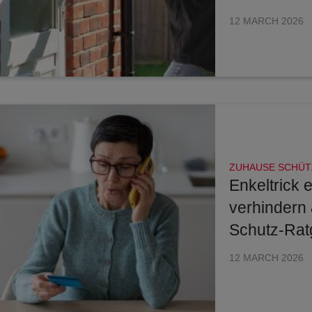
12 MARCH 2026
ZUHAUSE SCHÜT
Enkeltrick 
verhindern 
Schutz-Rat
12 MARCH 2026