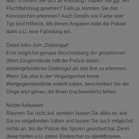
aus? Erinnern Sie sich an Kleidung? Haben Sie ggf. ein
Fluchtfahrzeug gesehen? Falls ja, konnten Sie das
Kennzeichen erkennen? Auch Details wie Farbe oder
Typ sind hilfreich. Mit diesen Angaben leitet die Polizei
dann u.U. eine Fahndung ein.
Detail-Infos zum „Diebesgut“
Eine möglichst genaue Beschreibung der gestohlenen
(Wert-)Gegenstände hilft der Polizei dabei,
wiedergefundenes Diebesgut als das Ihre zu erkennen.
Wenn Sie also in der Vergangenheit keine
Wertgegenstandliste erstellt haben, beschreiben Sie die
Dinge jetzt genau, die Ihnen (nachweislich) fehlen.
Nichts Anfassen!
Räumen Sie nicht auf, sondern lassen Sie alles so, wie
Sie es vorgefunden haben und fassen Sie auch möglichst
nichts an, bis die Polizei die Spuren gesichert hat. Denn
diese helfen u.U. dabei, Einbrecher zu identifizieren,