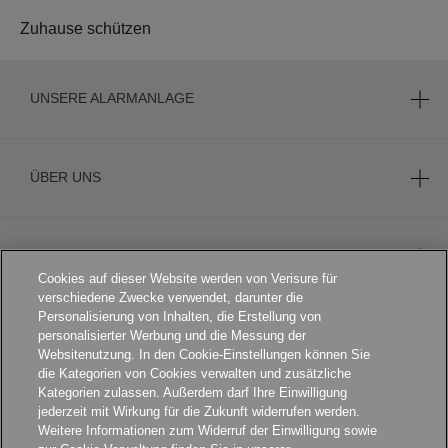
Zuhause schützen
UNSERE ALARMANLAGE
ÜBER UNS
KARRIERE
Cookies auf dieser Website werden von Verisure für
verschiedene Zwecke verwendet, darunter die
Personalisierung von Inhalten, die Erstellung von
personalisierter Werbung und die Messung der
FOOTER
AGB
Websitenutzung. In den Cookie-Einstellungen können Sie
die Kategorien von Cookies verwalten und zusätzliche
DATENSCHUTZERKLÄRUNG
Kategorien zulassen. Außerdem darf Ihre Einwilligung
jederzeit mit Wirkung für die Zukunft widerrufen werden.
KAMERADATENSCHUTZ
Weitere Informationen zum Widerruf der Einwilligung sowie