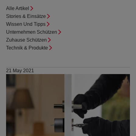
WACHDIENST
Alle Artikel
Stories & Einsätze
Wissen Und Tipps
EXTRAS
Unternehmen Schützen
Zuhause Schützen
ARLO SOLARLADEGERÄT
Technik & Produkte
21 May 2021