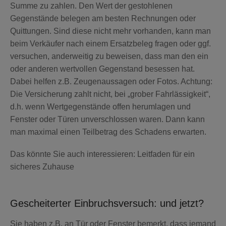
Summe zu zahlen. Den Wert der gestohlenen
Gegenstände belegen am besten Rechnungen oder
Quittungen. Sind diese nicht mehr vorhanden, kann man
beim Verkäufer nach einem Ersatzbeleg fragen oder ggf.
versuchen, anderweitig zu beweisen, dass man den ein
oder anderen wertvollen Gegenstand besessen hat.
Dabei helfen z.B. Zeugenaussagen oder Fotos. Achtung:
Die Versicherung zahlt nicht, bei „grober Fahrlässigkeit“,
d.h. wenn Wertgegenstände offen herumlagen und
Fenster oder Türen unverschlossen waren. Dann kann
man maximal einen Teilbetrag des Schadens erwarten.
Das könnte Sie auch interessieren: Leitfaden für ein
sicheres Zuhause
Gescheiterter Einbruchsversuch: und jetzt?
Sie haben z.B. an Tür oder Fenster bemerkt, dass jemand