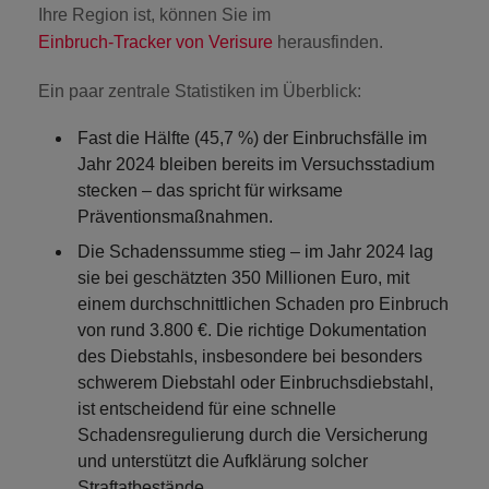
Ihre Region ist, können Sie im
Einbruch-Tracker von Verisure
herausfinden.
Ein paar zentrale Statistiken im Überblick:
Fast
die Hälfte (45,7 %)
der Einbruchsfälle im
Jahr 2024 bleiben bereits im Versuchsstadium
stecken – das spricht für wirksame
Präventionsmaßnahmen.
Die Schadenssumme stieg – im Jahr 2024 lag
sie bei geschätzten
350 Millionen Euro
, mit
einem durchschnittlichen Schaden pro Einbruch
von rund
3.800 €
. Die richtige Dokumentation
des Diebstahls, insbesondere bei besonders
schwerem Diebstahl oder Einbruchsdiebstahl,
ist entscheidend für eine schnelle
Schadensregulierung durch die Versicherung
und unterstützt die Aufklärung solcher
Straftatbestände.