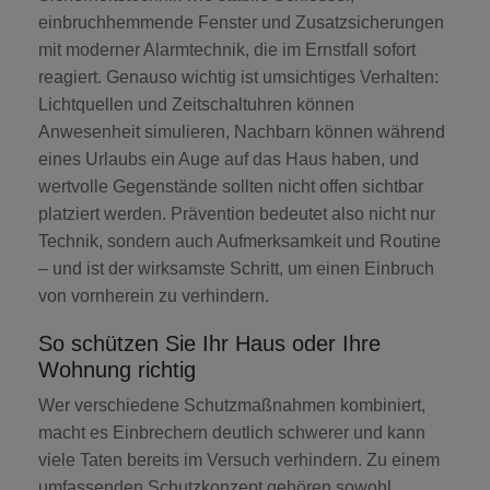
einbruchhemmende Fenster und Zusatzsicherungen
mit moderner Alarmtechnik, die im Ernstfall sofort
reagiert. Genauso wichtig ist umsichtiges Verhalten:
Lichtquellen und Zeitschaltuhren können
Anwesenheit simulieren, Nachbarn können während
eines Urlaubs ein Auge auf das Haus haben, und
wertvolle Gegenstände sollten nicht offen sichtbar
platziert werden. Prävention bedeutet also nicht nur
Technik, sondern auch Aufmerksamkeit und Routine
– und ist der wirksamste Schritt, um einen Einbruch
von vornherein zu verhindern.
So schützen Sie Ihr Haus oder Ihre
Wohnung richtig
Wer verschiedene Schutzmaßnahmen kombiniert,
macht es Einbrechern deutlich schwerer und kann
viele Taten bereits im Versuch verhindern. Zu einem
umfassenden Schutzkonzept gehören sowohl