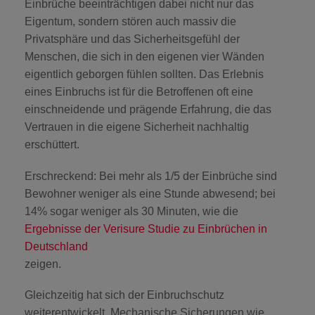
Einbrüche beeinträchtigen dabei nicht nur das
Eigentum, sondern stören auch massiv die
Privatsphäre und das Sicherheitsgefühl der
Menschen, die sich in den eigenen vier Wänden
eigentlich geborgen fühlen sollten. Das Erlebnis
eines Einbruchs ist für die Betroffenen oft eine
einschneidende und prägende Erfahrung, die das
Vertrauen in die eigene Sicherheit nachhaltig
erschüttert.
Erschreckend: Bei mehr als
1/5 der Einbrüche
sind
Bewohner
weniger als eine Stunde abwesend
; bei
14% sogar weniger als 30 Minuten
, wie die
Ergebnisse der Verisure Studie zu Einbrüchen in
Deutschland
zeigen.
Gleichzeitig hat sich der Einbruchschutz
weiterentwickelt. Mechanische Sicherungen wie