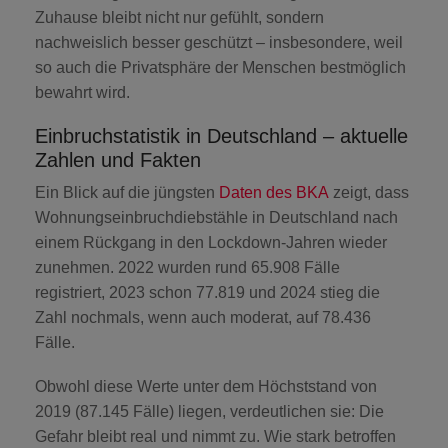
Zuhause bleibt nicht nur gefühlt, sondern
nachweislich besser geschützt – insbesondere, weil
so auch die Privatsphäre der Menschen bestmöglich
bewahrt wird.
Einbruchstatistik in Deutschland – aktuelle
Zahlen und Fakten
Ein Blick auf die jüngsten
Daten des BKA
zeigt, dass
Wohnungseinbruchdiebstähle in Deutschland nach
einem Rückgang in den Lockdown-Jahren wieder
zunehmen. 2022 wurden rund
65.908 Fälle
registriert, 2023 schon
77.819
und 2024 stieg die
Zahl nochmals, wenn auch moderat, auf
78.436
Fälle
.
Obwohl diese Werte unter dem Höchststand von
2019 (87.145 Fälle) liegen, verdeutlichen sie: Die
Gefahr bleibt real und nimmt zu. Wie stark betroffen