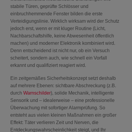
stabile Türen, geprüfte Schlösser und
einbruchhemmende Fenster bilden die erste
Verteidigungslinie. Wirklich wirksam wird der Schutz
jedoch erst, wenn er mit kluger Routine (Licht,
Nachbarschaftshilfe, keine Abwesenheit öffentlich
machen) und moderner Elektronik kombiniert wird.
Denn entscheidend ist nicht nur, ob ein Versuch
scheitert, sondern auch, wie schnell ein Vorfall
erkannt und qualifiziert reagiert wird.
Ein zeitgemäßes Sicherheitskonzept setzt deshalb
auf mehrere Ebenen: sichtbare Abschreckung (z.B.
durch
Warnschilder
), solide Mechanik, intelligente
Sensorik und – idealerweise – eine professionelle
Überwachung mit sofortiger Alarmprüfung. So
entsteht aus vielen kleinen Maßnahmen ein großer
Effekt: Täter verlieren Zeit und Nerven, die
Entdeckungswahrscheinlichkeit steigt, und Ihr