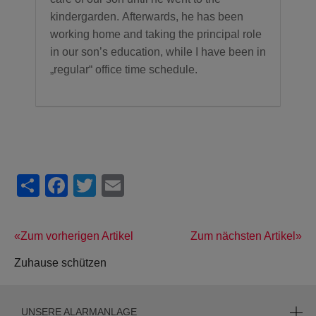
kindergarden.
Afterwards, he has been
working home and taking the principal role
in our son’s education, while I have been in
„regular“ office time schedule.
Share
Facebook
Twitter
Email
Zum vorherigen Artikel
Zum nächsten Artikel
Zuhause schützen
UNSERE ALARMANLAGE