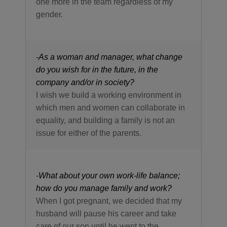
one more in the team regardless of my
gender.
-
As a woman and manager, what change
do you wish for in the future, in the
company and/or in society?
I wish we build a working environment in
which men and women can collaborate in
equality, and building a family is not an
issue for either of the parents.
-
What about your own work-life balance;
how do you manage family and work?
When I got pregnant, we decided that my
husband will pause his career and take
care of our son until he went to the