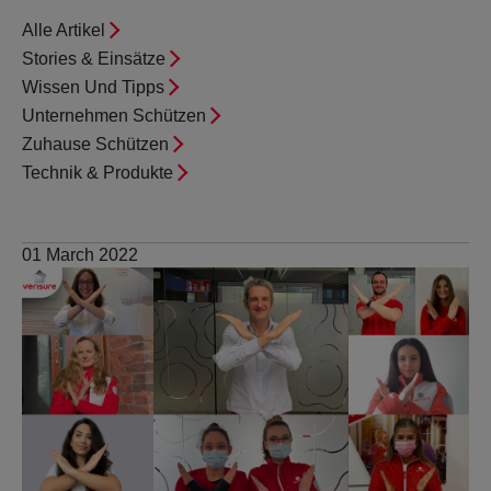
WACHDIENST
Alle Artikel
Stories & Einsätze
Wissen Und Tipps
EXTRAS
Unternehmen Schützen
Zuhause Schützen
ARLO SOLARLADEGERÄT
Technik & Produkte
01 March 2022