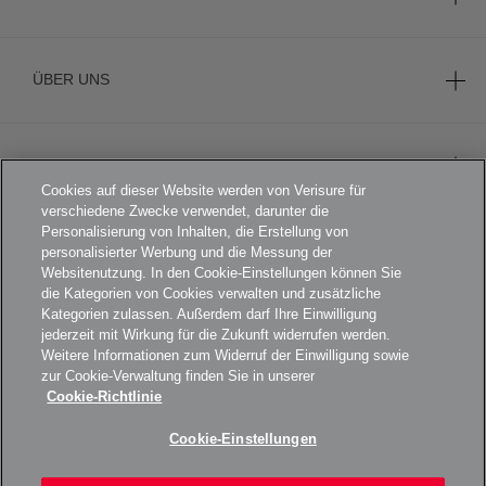
ÜBER UNS
KARRIERE
Cookies auf dieser Website werden von Verisure für
verschiedene Zwecke verwendet, darunter die
Personalisierung von Inhalten, die Erstellung von
personalisierter Werbung und die Messung der
FOOTER
AGB
Websitenutzung. In den Cookie-Einstellungen können Sie
die Kategorien von Cookies verwalten und zusätzliche
DATENSCHUTZERKLÄRUNG
Kategorien zulassen. Außerdem darf Ihre Einwilligung
jederzeit mit Wirkung für die Zukunft widerrufen werden.
KAMERADATENSCHUTZ
Weitere Informationen zum Widerruf der Einwilligung sowie
zur Cookie-Verwaltung finden Sie in unserer
IMPRESSUM
Cookie-Richtlinie
COOKIE-RICHTLINIE
Cookie-Einstellungen
BARRIEREFREIHEIT