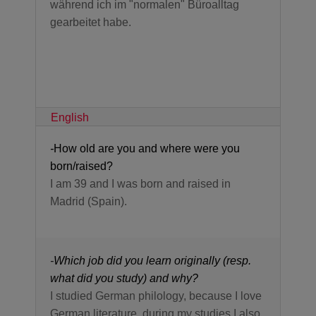
während ich im "normalen" Büroalltag
gearbeitet habe.
English
-
How old are you and where were you
born/raised?
I am 39 and I was born and raised in
Madrid (Spain)
.
-
Which job did you learn originally (resp.
what did you study) and why?
I studied German philology, because I love
German literature, during my studies I also