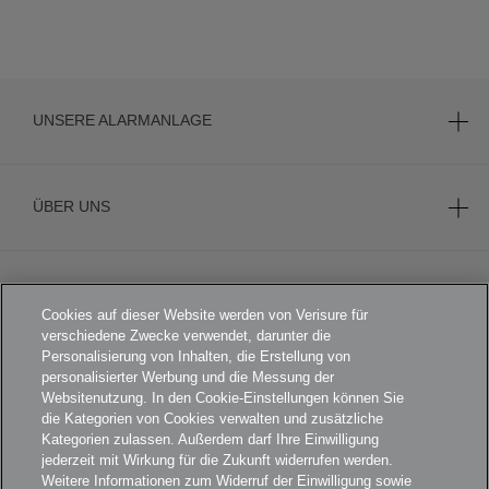
WACHDIENST
EXTRAS
UNSERE ALARMANLAGE
ARLO SOLARLADEGERÄT
ÜBER UNS
KARRIERE
Cookies auf dieser Website werden von Verisure für
verschiedene Zwecke verwendet, darunter die
Personalisierung von Inhalten, die Erstellung von
personalisierter Werbung und die Messung der
FOOTER
Websitenutzung. In den Cookie-Einstellungen können Sie
AGB
die Kategorien von Cookies verwalten und zusätzliche
DATENSCHUTZERKLÄRUNG
Kategorien zulassen. Außerdem darf Ihre Einwilligung
jederzeit mit Wirkung für die Zukunft widerrufen werden.
KAMERADATENSCHUTZ
Weitere Informationen zum Widerruf der Einwilligung sowie