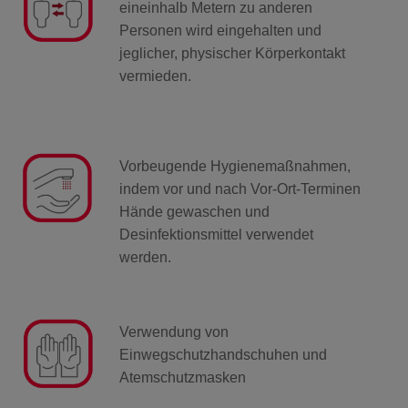
eineinhalb Metern zu anderen
WARNSCHILDER
Personen wird eingehalten und
jeglicher, physischer Körperkontakt
vermieden.
SERVICES
SICHERHEITSVERSPRECHEN
Vorbeugende Hygienemaßnahmen,
indem vor und nach Vor-Ort-Terminen
NOTRUF- UND
SERVICELEITSTELLE
Hände gewaschen und
Desinfektionsmittel verwendet
werden.
POLIZEIALARMIERUNG
PREISE ALARMANLAGE
Verwendung von
Einwegschutzhandschuhen und
SICHERHEITSDIENSTE
Atemschutzmasken