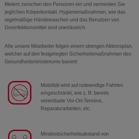
Metern zwischen den Personen ein und vermeiden Sie
SOS & ÜBERFALL
jeglichen Körperkontakt. Hygienemaßnahmen, wie das
regelmäßige Händewaschen und das Benutzen von
Desinfektionsmittel sind unerlässlich.
GUARDIAN
Alle unsere Mitarbeiter folgen einem strengen Aktionsplan,
KEYFOB
welcher auf den festgelegten Sicherheitsmaßnahmen des
Gesundheitsministeriums basiert:
NOTFALLKNOPF
Mobilität wird auf notwendige Fahrten
TÜRSICHERHEIT
eingeschränkt, wie z. B. bereits
vereinbarte Vor-Ort-Termine,
VIDEO DOORBELL
Reparaturarbeiten, etc.
STERNSCHLÜSSEL
Mindestsicherheitsabstand von