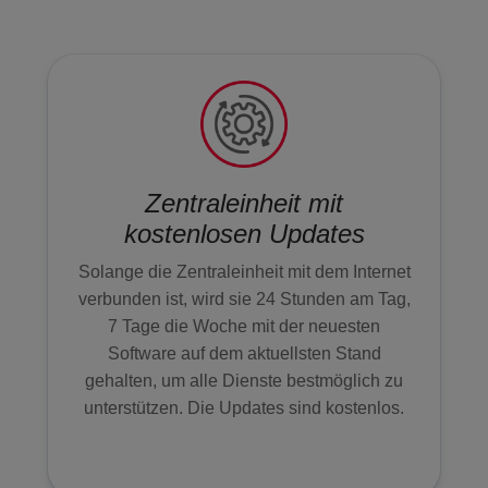
WARNSCHILDER
SERVICES
SICHERHEITSVERSPRECHEN
Zentraleinheit mit
kostenlosen Updates
NOTRUF- UND
SERVICELEITSTELLE
Solange die Zentraleinheit mit dem Internet
verbunden ist, wird sie 24 Stunden am Tag,
POLIZEIALARMIERUNG
7 Tage die Woche mit der neuesten
Software auf dem aktuellsten Stand
PREISE ALARMANLAGE
gehalten, um alle Dienste bestmöglich zu
unterstützen. Die Updates sind kostenlos.
SICHERHEITSDIENSTE