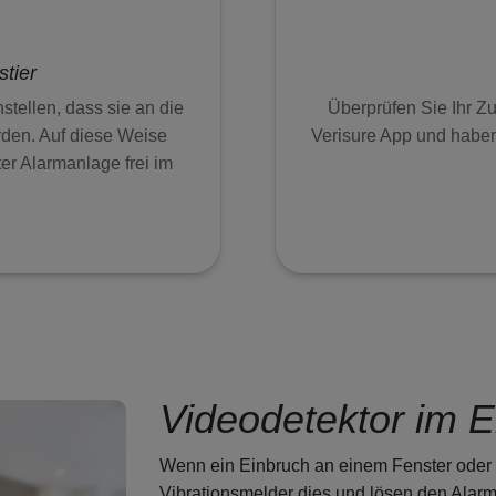
tier
tellen, dass sie an die
Überprüfen Sie Ihr Zu
den. Auf diese Weise
Verisure App und haben
ter Alarmanlage frei im
Videodetektor im E
Wenn ein Einbruch an einem Fenster oder e
Vibrationsmelder dies und lösen den Alarm