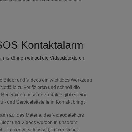
 SOS Kontaktalarm
arms können wir auf die Videodetektoren
e Bilder und Videos ein wichtiges Werkzeug
 Notfälle zu verifizieren und schnell die
Bei einigen unserer Produkte gibt es eine
f- und Serviceleitstelle in Kontakt bringt.
 dann auf das Material des Videodetektors
 Bilder und Videos werden in unserem
t – immer verschlüsselt, immer sicher.