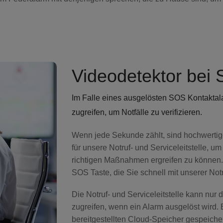
Videodetektor bei
Im Falle eines ausgelösten SOS Kontaktal
zugreifen, um Notfälle zu verifizieren.
Wenn jede Sekunde zählt, sind hochwertig
für unsere Notruf- und Serviceleitstelle, um
richtigen Maßnahmen ergreifen zu können. 
SOS Taste, die Sie schnell mit unserer Notru
Die Notruf- und Serviceleitstelle kann nur
zugreifen, wenn ein Alarm ausgelöst wird.
bereitgestellten Cloud-Speicher gespeicher