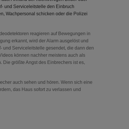
- und Serviceleitstelle den Einbruch
en, Wachpersonal schicken oder die Polizei
deodetektoren reagieren auf Bewegungen in
ung erkannt, wird der Alarm ausgelöst und
- und Serviceleitstelle gesendet, die dann den
d Videos können nachher meistens auch als
 Die größte Angst des Einbrechers ist es,
recher auch sehen und hören. Wenn sich eine
fordern, das Haus sofort zu verlassen und