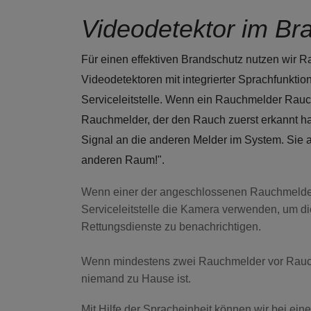
Videodetektor im Bra
Für einen effektiven Brandschutz nutzen wir 
Videodetektoren mit integrierter Sprachfunktio
Serviceleitstelle. Wenn ein Rauchmelder Rauch 
Rauchmelder, der den Rauch zuerst erkannt ha
Signal an die anderen Melder im System. Sie 
anderen Raum!".
Wenn einer der angeschlossenen Rauchmelder 
Serviceleitstelle die Kamera verwenden, um d
Rettungsdienste zu benachrichtigen.
Wenn mindestens zwei Rauchmelder vor Rauchen
niemand zu Hause ist.
Mit Hilfe der Spracheinheit können wir bei ei