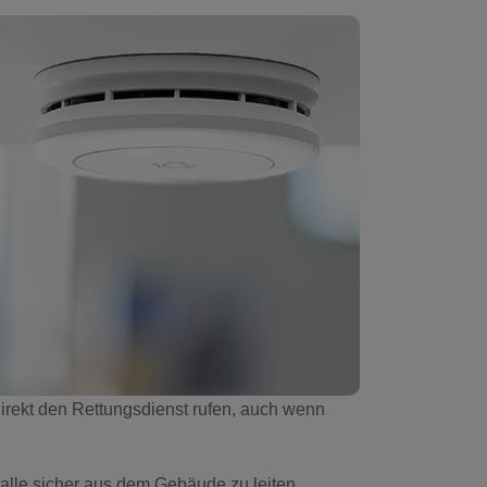
irekt den Rettungsdienst rufen, auch wenn
alle sicher aus dem Gebäude zu leiten.