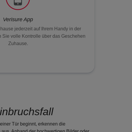
Verisure App
hause jederzeit auf Ihrem Handy in der
 Sie volle Kontrolle über das Geschehen
Zuhause.
inbruchsfall
iner Tür beginnt, erkennen die
 aus. Anhand der hochwertigen Bilder oder