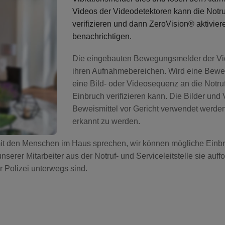
Videos der Videodetektoren kann die Notruf
verifizieren und dann ZeroVision® aktivier
benachrichtigen.
Die eingebauten Bewegungsmelder der Vi
ihren Aufnahmebereichen. Wird eine Beweg
eine Bild- oder Videosequenz an die Notruf
Einbruch verifizieren kann. Die Bilder un
Beweismittel vor Gericht verwendet werden.
erkannt zu werden.
 mit den Menschen im Haus sprechen, wir können mögliche Einb
nserer Mitarbeiter aus der Notruf- und Serviceleitstelle sie auf
r Polizei unterwegs sind.