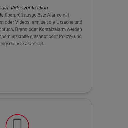
oder Videoverifikation
lle überprüft ausgelöste Alarme mit
n oder Videos, ermittelt die Ursache und
Einbruch, Brand oder Kontaktalarm werden
icherheitskräfte entsandt oder Polizei und
ungsdienste alarmiert.