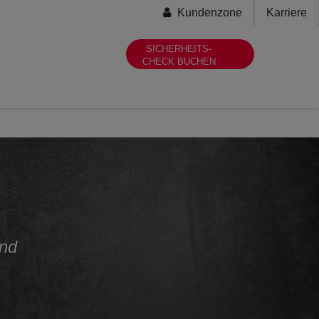
Secondary-
Kundenzone
Karriere
menu
SICHERHEITS-
CHECK BUCHEN
und