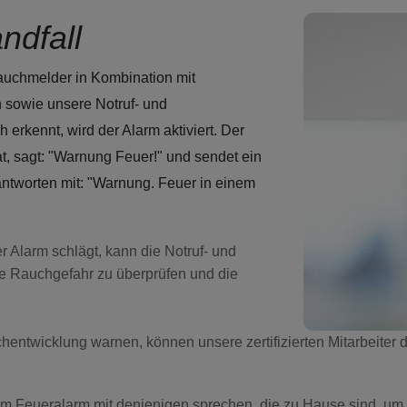
ndfall
Rauchmelder in Kombination mit
n sowie unsere Notruf- und
erkennt, wird der Alarm aktiviert. Der
t, sagt: "Warnung Feuer!" und sendet ein
antworten mit: "Warnung. Feuer in einem
Alarm schlägt, kann die Notruf- und
ie Rauchgefahr zu überprüfen und die
twicklung warnen, können unsere zertifizierten Mitarbeiter d
nem Feueralarm mit denjenigen sprechen, die zu Hause sind, um 