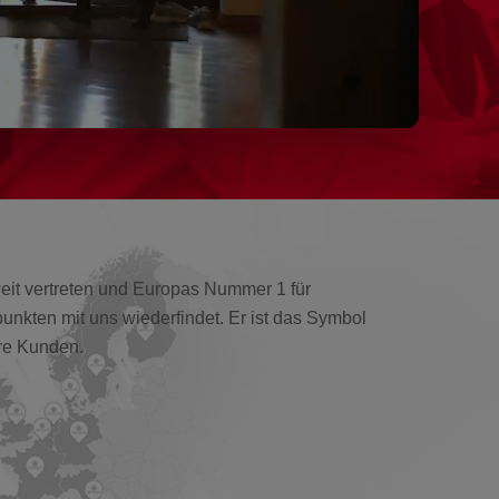
it vertreten und Europas Nummer 1 für
nkten mit uns wiederfindet. Er ist das Symbol
ere Kunden.