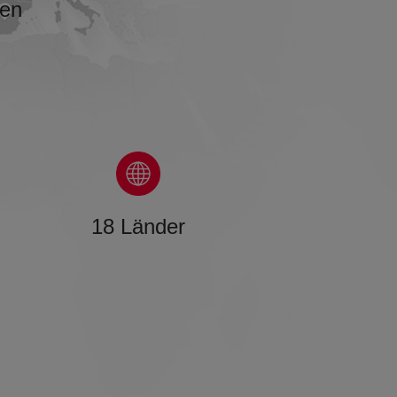
den
18 Länder