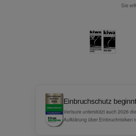
Sie er
Einbruchschutz beginnt
Verisure unterstützt auch 2026 di
Aufklärung über Einbruchrisiken is