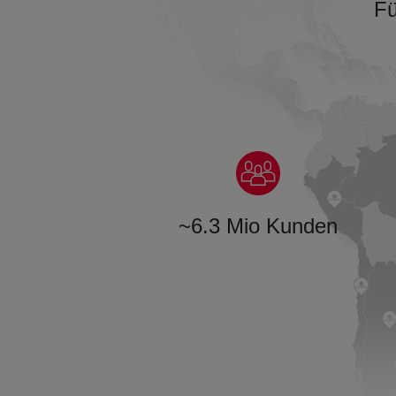
Fü
~
6.3 Mio Kunden