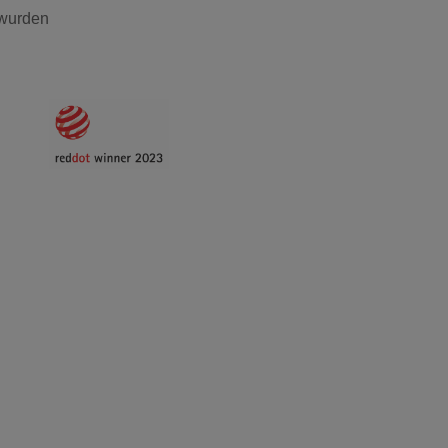
 wurden