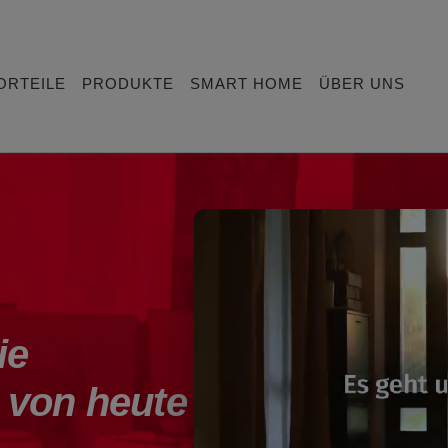
ORTEILE
PRODUKTE
SMART HOME
ÜBER UNS
ie
 von heute