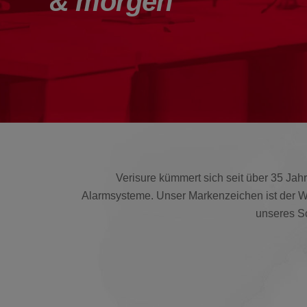
& morgen
Verisure
kümmert sich seit
über 35 Jah
Alarmsysteme. Unser Markenzeichen ist der Wä
unseres Sc