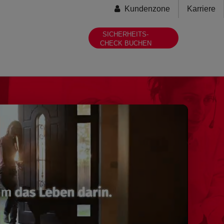
Secondary-
Kundenzone
Karriere
menu
SICHERHEITS-
CHECK BUCHEN