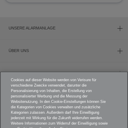
UNSERE ALARMANLAGE
ÜBER UNS
KARRIERE
Cookies auf dieser Website werden von Verisure für
verschiedene Zwecke verwendet, darunter die
Personalisierung von Inhalten, die Erstellung von
personalisierter Werbung und die Messung der
FOOTER
AGB
Websitenutzung. In den Cookie-Einstellungen können Sie
die Kategorien von Cookies verwalten und zusätzliche
DATENSCHUTZERKLÄRUNG
Kategorien zulassen. Außerdem darf Ihre Einwilligung
jederzeit mit Wirkung für die Zukunft widerrufen werden.
KAMERADATENSCHUTZ
Weitere Informationen zum Widerruf der Einwilligung sowie