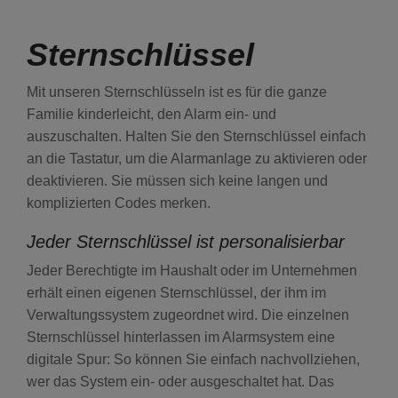
SOS & ÜBERFALL
Sternschlüssel
GUARDIAN
Mit unseren Sternschlüsseln ist es für die ganze
Familie kinderleicht, den Alarm ein- und
auszuschalten. Halten Sie den Sternschlüssel einfach
KEYFOB
an die Tastatur, um die Alarmanlage zu aktivieren oder
deaktivieren. Sie müssen sich keine langen und
NOTFALLKNOPF
komplizierten Codes merken.
Jeder Sternschlüssel ist personalisierbar
TÜRSICHERHEIT
Jeder Berechtigte im Haushalt oder im Unternehmen
erhält einen eigenen Sternschlüssel, der ihm im
VIDEO DOORBELL
Verwaltungssystem zugeordnet wird. Die einzelnen
Sternschlüssel hinterlassen im Alarmsystem eine
digitale Spur: So können Sie einfach nachvollziehen,
STERNSCHLÜSSEL
wer das System ein- oder ausgeschaltet hat. Das