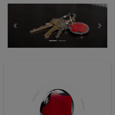
WACHDIENST
EXTRAS
ARLO SOLARLADEGERÄT