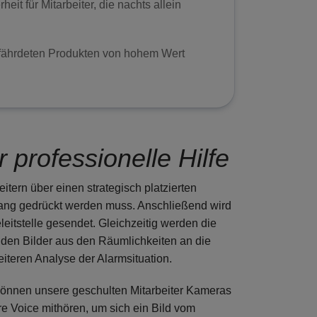
heit für Mitarbeiter, die nachts allein
gefährdeten Produkten von hohem Wert
ür professionelle Hilfe
itern über einen strategisch platzierten
 lang gedrückt werden muss. Anschließend wird
eleitstelle gesendet. Gleichzeitig werden die
nden Bilder aus den Räumlichkeiten an die
weiteren Analyse der Alarmsituation.
önnen unsere geschulten Mitarbeiter Kameras
re Voice mithören, um sich ein Bild vom