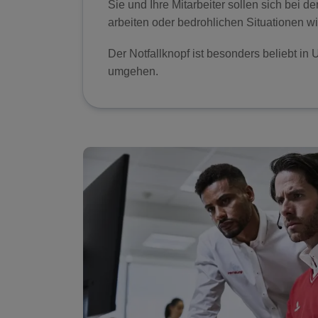
Sie und Ihre Mitarbeiter sollen sich bei der
arbeiten oder bedrohlichen Situationen w
Der Notfallknopf ist besonders beliebt i
umgehen.