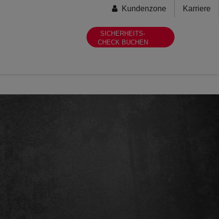
Secondary-
Kundenzone
Karriere
menu
SICHERHEITS-
CHECK BUCHEN