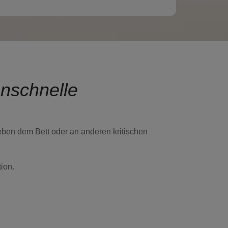
enschnelle
eben dem Bett oder an anderen kritischen
tion.