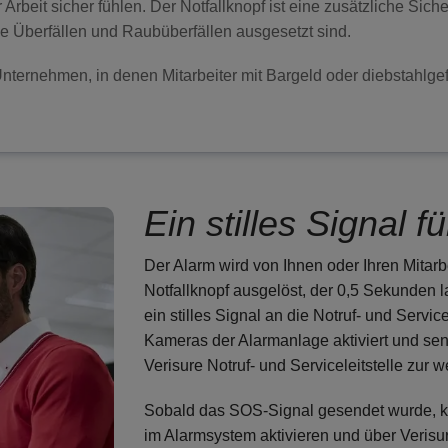
 Arbeit sicher fühlen. Der Notfallknopf ist eine zusätzliche Sicher
ie Überfällen und Raubüberfällen ausgesetzt sind.
n Unternehmen, in denen Mitarbeiter mit Bargeld oder diebstahl
Ein stilles Signal f
Der Alarm wird von Ihnen oder Ihren Mitarbe
Notfallknopf ausgelöst, der 0,5 Sekunden
ein stilles Signal an die Notruf- und Servic
Kameras der Alarmanlage aktiviert und se
Verisure Notruf- und Serviceleitstelle zur 
Sobald das SOS-Signal gesendet wurde, k
im Alarmsystem aktivieren und über Verisu