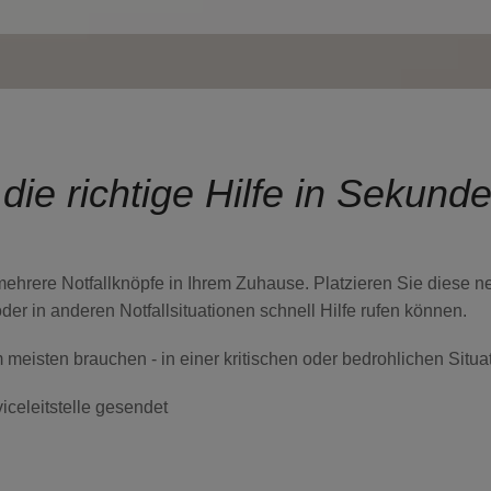
 die richtige Hilfe in Sekund
mehrere Notfallknöpfe in Ihrem Zuhause. Platzieren Sie diese n
der in anderen Notfallsituationen schnell Hilfe rufen können.
m meisten brauchen - in einer kritischen oder bedrohlichen Situa
iceleitstelle gesendet