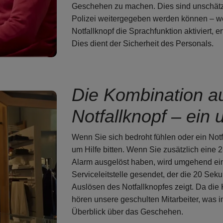
Geschehen zu machen. Dies sind unschätzb
Polizei weitergegeben werden können – wen
Notfallknopf die Sprachfunktion aktiviert, 
Dies dient der Sicherheit des Personals.
Die Kombination 
Notfallknopf – ein
Wenn Sie sich bedroht fühlen oder ein Notfa
um Hilfe bitten. Wenn Sie zusätzlich eine 2
Alarm ausgelöst haben, wird umgehend ein 
Serviceleitstelle gesendet, der die 20 Se
Auslösen des Notfallknopfes zeigt. Da die
hören unsere geschulten Mitarbeiter, was 
Überblick über das Geschehen.