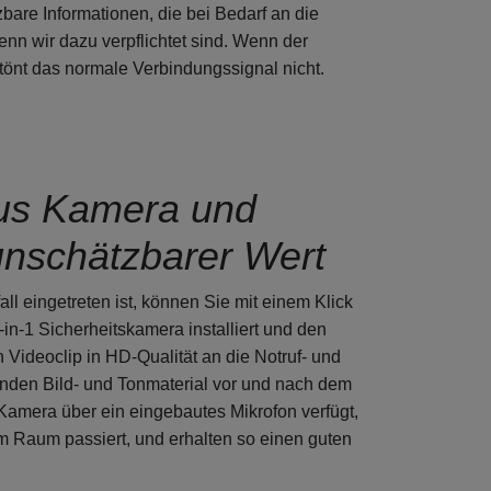
are Informationen, die bei Bedarf an die
n wir dazu verpflichtet sind. Wenn der
ertönt das normale Verbindungssignal nicht.
aus Kamera und
 unschätzbarer Wert
ll eingetreten ist, können Sie mit einem Klick
-in-1 Sicherheitskamera installiert und den
Videoclip in HD-Qualität an die Notruf- und
kunden Bild- und Tonmaterial vor und nach dem
 Kamera über ein eingebautes Mikrofon verfügt,
im Raum passiert, und erhalten so einen guten