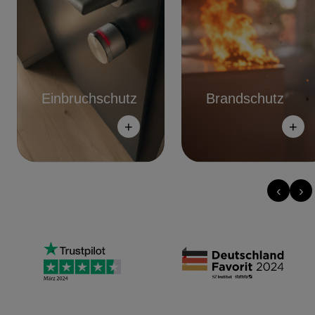
Einbruchschutz
Brandschutz
+
+
‹
›