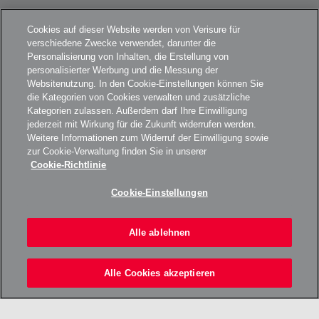
Cookies auf dieser Website werden von Verisure für
verschiedene Zwecke verwendet, darunter die
Personalisierung von Inhalten, die Erstellung von
personalisierter Werbung und die Messung der
Websitenutzung. In den Cookie-Einstellungen können Sie
die Kategorien von Cookies verwalten und zusätzliche
Kategorien zulassen. Außerdem darf Ihre Einwilligung
jederzeit mit Wirkung für die Zukunft widerrufen werden.
Weitere Informationen zum Widerruf der Einwilligung sowie
zur Cookie-Verwaltung finden Sie in unserer
Cookie-Richtlinie
Cookie-Einstellungen
Alle ablehnen
Alle Cookies akzeptieren