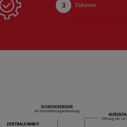
Zuhause
Jetzt Sicherheit nac