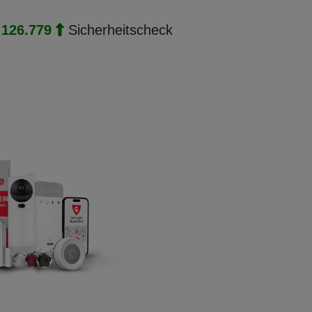
r
126.779
Sicherheitscheck