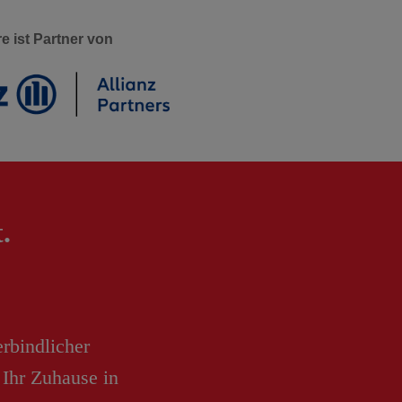
e ist Partner von
.
erbindlicher
 Ihr Zuhause in