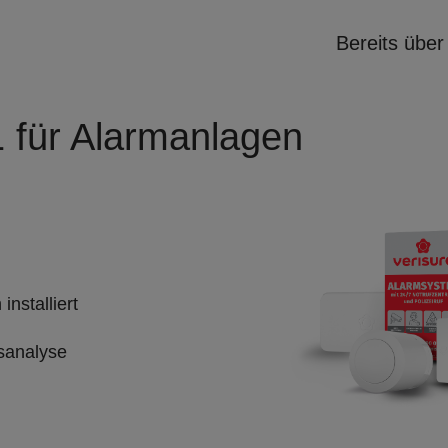
Bereits übe
1 für Alarmanlagen
nstalliert
tsanalyse